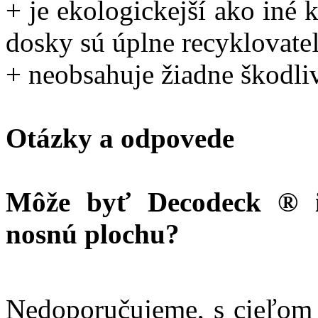
+ je ekologickejší ako iné
dosky sú úplne recyklovate
+ neobsahuje žiadne škodli
Otázky a odpovede
Môže byť Decodeck ® i
nosnú plochu?
Nedoporučujeme, s cieľom 