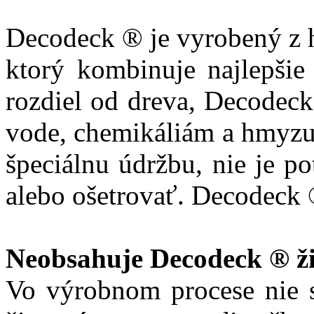
Decodeck ® je vyrobený z h
ktorý kombinuje najlepšie 
rozdiel od dreva, Decodec
vode, chemikáliám a hmyzu
špeciálnu údržbu, nie je po
alebo ošetrovať. Decodeck 
Neobsahuje Decodeck ® ži
Vo výrobnom procese nie s