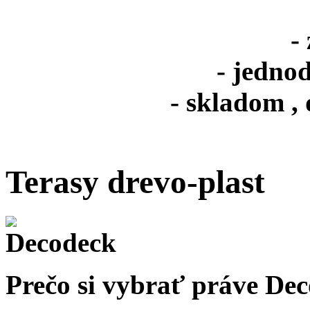
-
- jedno
- skladom ,
Terasy drevo-plast
Prečo si vybrať práve De