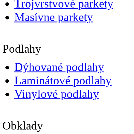
Trojvrstvové parkety
Masívne parkety
Podlahy
Dýhované podlahy
Laminátové podlahy
Vinylové podlahy
Obklady