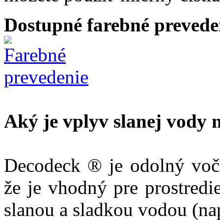
Dostupné farebné preveden
Aký je vplyv slanej vody
Decodeck ® je odolný voči
že je vhodný pre prostredi
slanou a sladkou vodou (napr