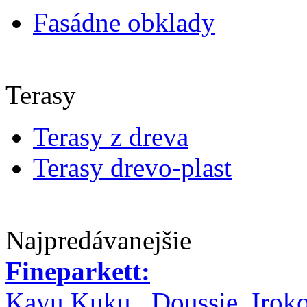
Fasádne obklady
Terasy
Terasy z dreva
Terasy drevo-plast
Najpredávanejšie
Fineparkett:
Kayu Kuku , Doussie, Irok