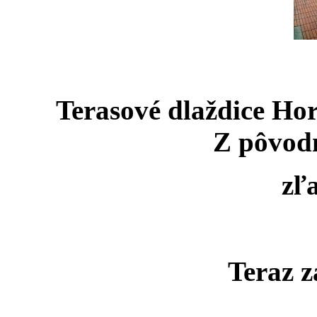
Terasové dlaždice Hor
Z pôvodn
zľ
Teraz z