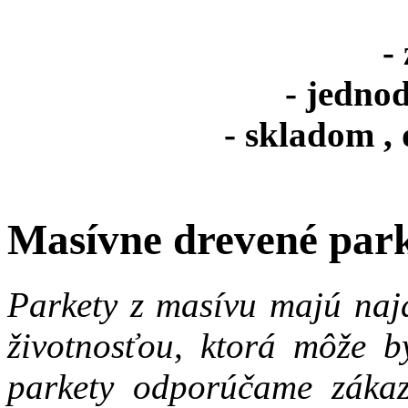
-
- jedno
- skladom ,
Masívne drevené par
Parkety z masívu majú najd
životnosťou, ktorá môže b
parkety odporúčame zákaz