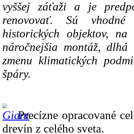
vyššej záťaži a je pred
renovovať. Sú vhodné 
historických objektov, na
náročnejšia montáž, dlhá a
zmenu klimatických podmi
špáry.
Precízne opracované cel
drevín z celého sveta.