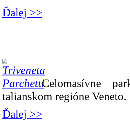
Ďalej >>
Celomasívne par
talianskom regióne Veneto.
Ďalej >>