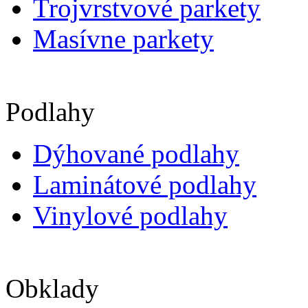
Trojvrstvové parkety
Masívne parkety
Podlahy
Dýhované podlahy
Laminátové podlahy
Vinylové podlahy
Obklady