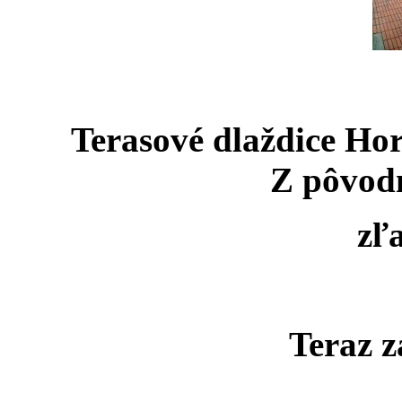
Terasové dlaždice Hor
Z pôvodn
zľ
Teraz z