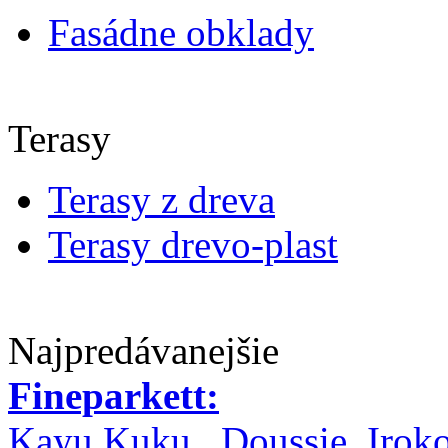
Fasádne obklady
Terasy
Terasy z dreva
Terasy drevo-plast
Najpredávanejšie
Fineparkett:
Kayu Kuku , Doussie, Irok