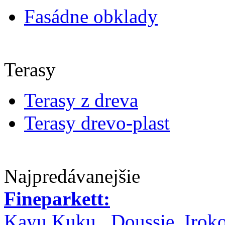
Fasádne obklady
Terasy
Terasy z dreva
Terasy drevo-plast
Najpredávanejšie
Fineparkett:
Kayu Kuku , Doussie, Irok