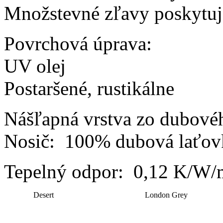
Množstevné zľavy poskytuj
Povrchová úprava:
UV olej
Postaršené, rustikálne
Nášľapná vrstva zo dubové
Nosič: 100% dubová laťovk
Tepelný odpor: 0,12 K/W
Desert
London Grey