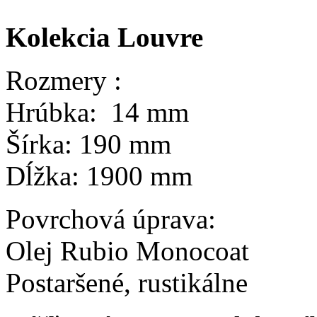
Kolekcia Louvre
Rozmery :
Hrúbka: 14 mm
Šírka: 190 mm
Dĺžka: 1900 mm
Povrchová úprava:
Olej Rubio Monocoat
Postaršené, rustikálne