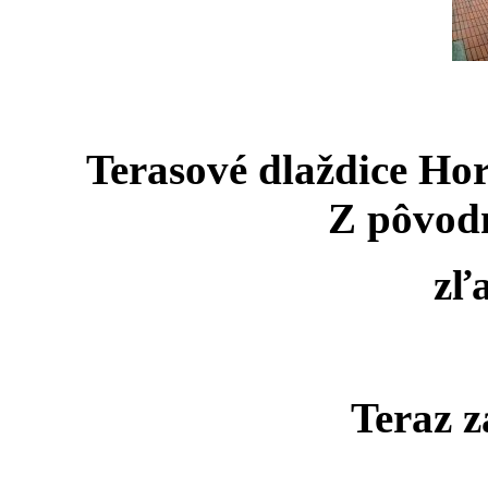
Terasové dlaždice Hor
Z pôvodn
zľ
Teraz z