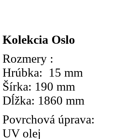
Kolekcia Oslo
Rozmery :
Hrúbka: 15 mm
Šírka: 190 mm
Dĺžka: 1860 mm
Povrchová úprava:
UV olej