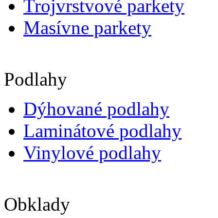
Trojvrstvové parkety
Masívne parkety
Podlahy
Dýhované podlahy
Laminátové podlahy
Vinylové podlahy
Obklady