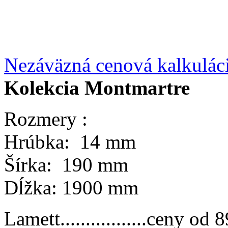
Nezáväzná cenová kalkulác
Kolekcia Montmartre
Rozmery :
Hrúbka: 14 mm
Šírka: 190 mm
Dĺžka: 1900 mm
Lamett.................ceny o