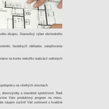
ového dizajnu. Starostlivý výber obchodného
xteriéri, fasádnych obkladov, zatepľovania
máme na konte niekoľko realizácií rodinných
spoluprácu na všetkých úrovniach.
, drevovýroby a stavebné spoločnosti. Radi
víme Vám produktový program na mieru.
e záujem rozšíriť Váš sortiment o kvalitné