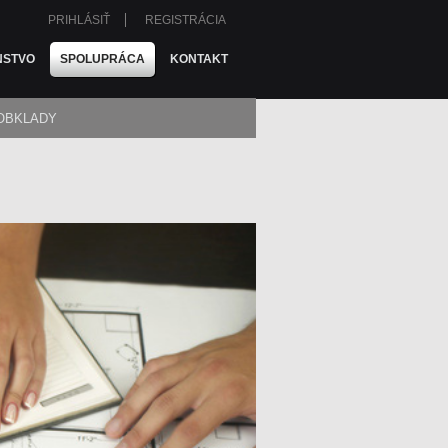
PRIHLÁSIŤ
REGISTRÁCIA
NSTVO
SPOLUPRÁCA
KONTAKT
OBKLADY