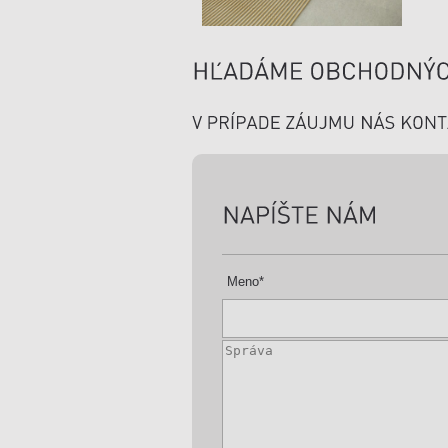
Meno
*
Správa
*