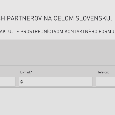
E-mail:
*
Telefón: