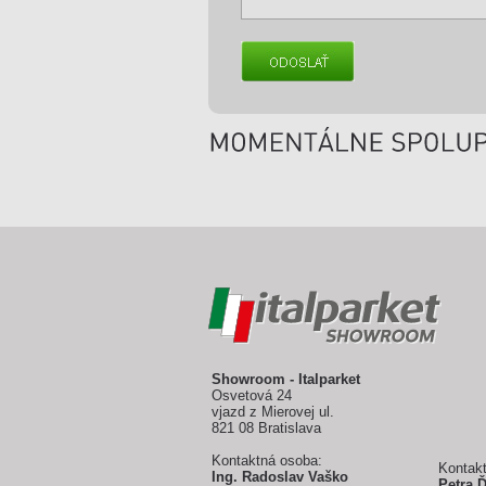
Showroom - Italparket
Osvetová 24
vjazd z Mierovej ul.
821 08 Bratislava
Kontaktná osoba:
Kontak
Ing. Radoslav Vaško
Petra 