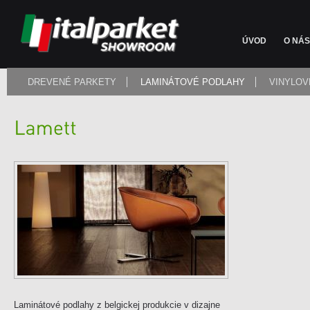
ÚVOD
O NÁS
DREVENÉ PARKETY
LAMINÁTOVÉ PODLAHY
VINYLOV
Laminátové podlahy z belgickej produkcie v dizajne