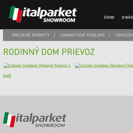
ÚVOD
O NÁS
DREVENÉ PARKETY
LAMINÁTOVÉ PODLAHY
VINYLOV
Späť