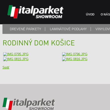
ÚVOD
O NÁS
DREVENÉ PARKETY
LAMINÁTOVÉ PODLAHY
VINYLOV
Späť