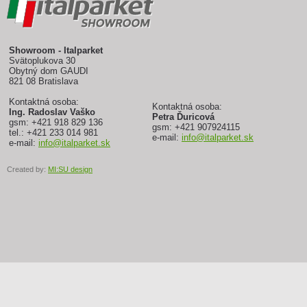
Showroom - Italparket
Svätoplukova 30
Obytný dom GAUDI
821 08 Bratislava
Kontaktná osoba:
Kontaktná osoba:
Ing. Radoslav Vaško
Petra Ďuricová
gsm: +421 918 829 136
gsm: +421 907924115
tel.: +421 233 014 981
e-mail:
info@italparket.sk
e-mail:
info@italparket.sk
Created by:
MI:SU design