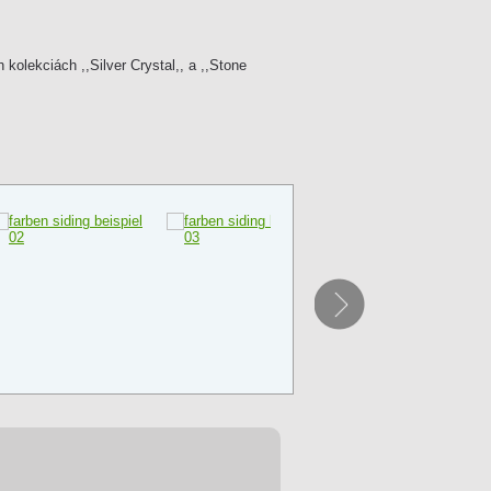
olekciách ,,Silver Crystal,, a ,,Stone