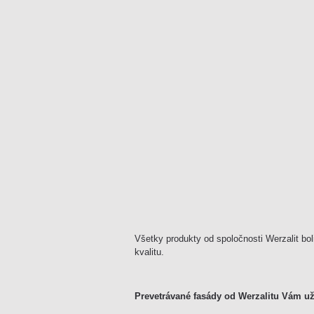
Všetky produkty od spoločnosti Werzalit bo
kvalitu.
Prevetrávané fasády od Werzalitu Vám u