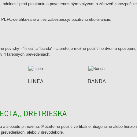
, odolnosť proti praskaniu a poveternostným vplyvom a zároveň zabezpečuj
 PEFC-certifikované a tiež zabezpečuje pozitívnu eko-bilanciu.
vané povrchy - "linea" a "banda" - a preto je možné použiť ho dvoma spôsobmi
v 4 farebných prevedeniach.
itu a slobodu pri návrhu. Môžete ho použiť vertikálne, diagonálne alebo horizo
h prevedeniach, alebo v drevodekore.