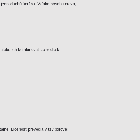
e jednoduchú údržbu. Vďaka obsahu dreva,
, alebo ich kombinovať čo vedie k
ntálne. Možnosť prevedia v tzv.pórovej