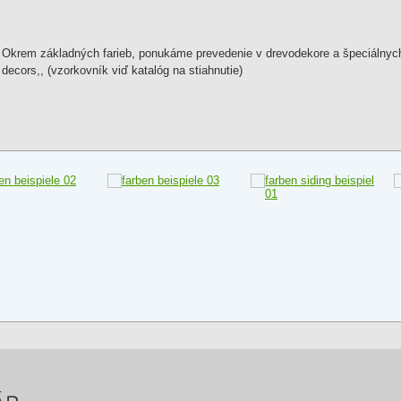
Okrem základných farieb, ponukáme prevedenie v drevodekore a špeciálnych k
decors,, (vzorkovník viď katalóg na stiahnutie)