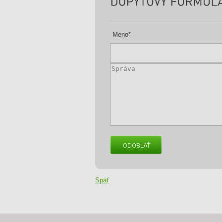
Meno
*
Správa
*
Späť