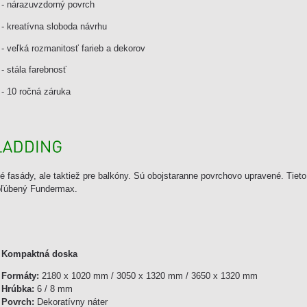
- nárazuvzdorný povrch
- kreatívna sloboda návrhu
- veľká rozmanitosť farieb a dekorov
- stála farebnosť
- 10 ročná záruka
é fasády, ale taktiež pre balkóny. Sú obojstaranne povrchovo upravené. Tieto
bľúbený Fundermax.
Kompaktná doska
Formáty:
2180 x 1020 mm / 3050 x 1320 mm / 3650 x 1320 mm
Hrúbka:
6 / 8 mm
Povrch:
Dekoratívny náter