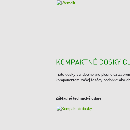
Tieto dosky sú ideálne pre plošne uzatvoren
komponentom Vašej fasády podobne ako o
Základné technické údaje: