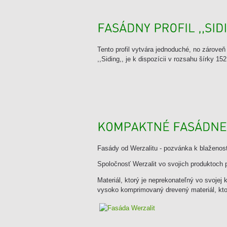
Tento profil vytvára jednoduché, no zároveň 
,,Siding,, je k dispozícii v rozsahu šírky 
Fasády od Werzalitu - pozvánka k blaženost
Spoločnosť Werzalit vo svojich produktoch po
Materiál, ktorý je neprekonateľný vo svojej 
vysoko komprimovaný drevený materiál, kto