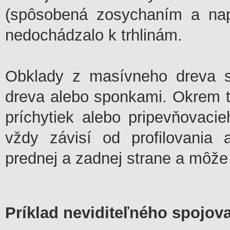
(spôsobená zosychaním a nap
nedochádzalo k trhlinám.
Obklady z masívneho dreva sa
dreva alebo sponkami. Okrem t
príchytiek alebo pripevňovaci
vždy závisí od profilovania
prednej a zadnej strane a môže 
Príklad neviditeľného spojov