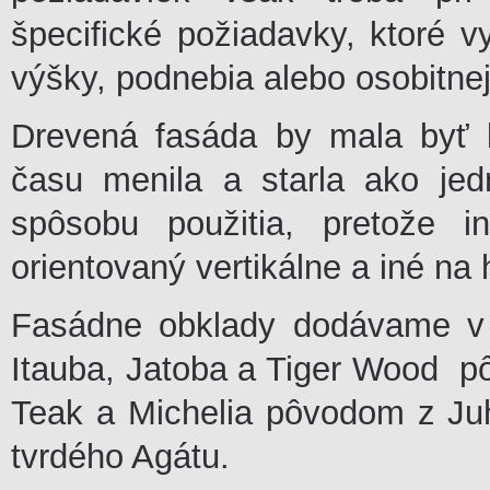
špecifické požiadavky, ktoré v
výšky, podnebia alebo osobitne
Drevená fasáda by mala byť 
času menila a starla ako jedn
spôsobu použitia, pretože i
orientovaný vertikálne a iné na 
Fasádne obklady dodávame v 
Itauba, Jatoba a Tiger Wood p
Teak a Michelia pôvodom z J
tvrdého Agátu.