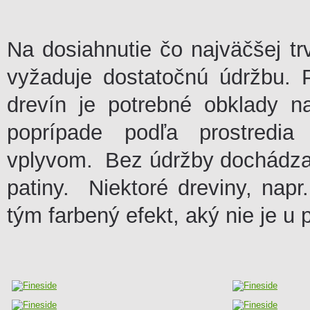
Na dosiahnutie čo najväčšej trv
vyžaduje dostatočnú údržbu. 
drevín je potrebné obklady n
poprípade podľa prostredia
vplyvom. Bez údržby dochádza k
patiny. Niektoré dreviny, napr
tým farbený efekt, aký nie je u