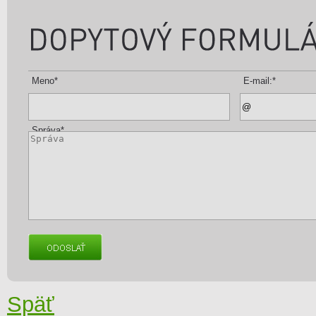
Meno
*
E-mail:
*
Správa
*
Späť